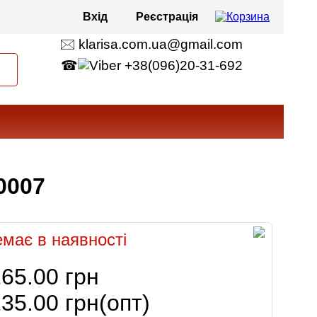
Вхід
Реєстрація
🖂 klarisa.com.ua@gmail.com
☎
+38(096)20-31-692
0007
має в наявності
65.00 грн
35.00 грн
(опт)