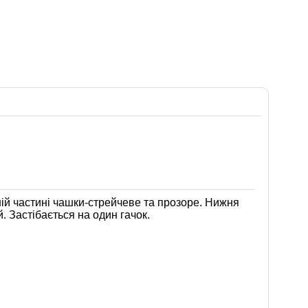
ній частині чашки-стрейчеве та прозоре. Нижня
. Застібається на один гачок.