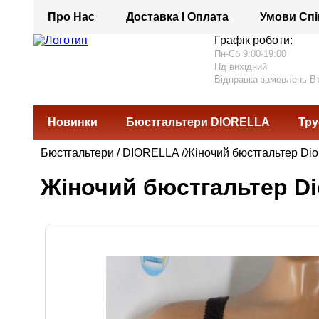
Про Нас
Доставка І Оплата
Умови Спі
Графік роботи:
Пн-Сб 9:00-19:00
Нд вихідний
Відправка замовлень В
Новинки
Бюстгальтери DIORELLA
Тру
Бюстгальтери
/
DIORELLA
/Жіночий бюстгальтер Dio
Жіночий бюстгальтер Dio