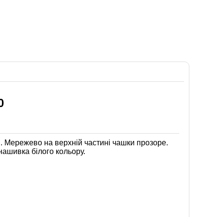
0
я. Мережево на верхній частині чашки прозоре.
нашивка білого кольору.