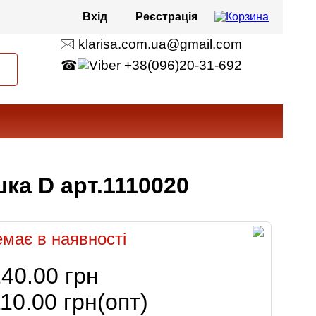
Вхід
Реєстрація
🖂 klarisa.com.ua@gmail.com
☎
+38(096)20-31-692
ка D арт.1110020
має в наявності
40.00 грн
10.00 грн
(опт)