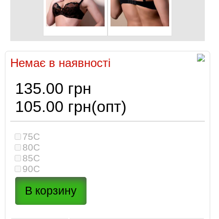
Немає в наявності
135.00 грн
105.00 грн
(опт)
75C
80C
85C
90C