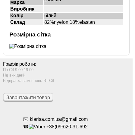
марка
Виробник
Колір
білий
Склад
82%nyelon 18%elastan
Розмірна сітка
Графік роботи:
Пн-Сб 9:00-19:00
Нд вихідний
Відправка замовлень Вт-Сб
Завантажити товар
🖂 klarisa.com.ua@gmail.com
☎
+38(096)20-31-692