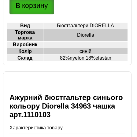
Вид
Бюстгальтери DIORELLA
Торгова
Diorella
марка
Виробник
Колір
синій
Склад
82%nyelon 18%elastan
Ажурний бюстгальтер синього
кольору Diorella 34963 чашка
арт.1110103
Характеристика товару