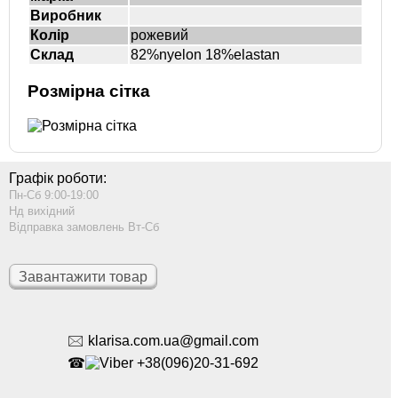
Виробник
Колір
рожевий
Склад
82%nyelon 18%elastan
Розмірна сітка
Графік роботи:
Пн-Сб 9:00-19:00
Нд вихідний
Відправка замовлень Вт-Сб
Завантажити товар
🖂 klarisa.com.ua@gmail.com
☎
+38(096)20-31-692