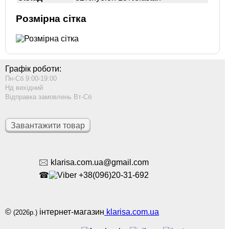
Розмірна сітка
Графік роботи:
Пн-Сб 9:00-19:00
Нд вихідний
Відправка замовлень Вт-Сб
Завантажити товар
🖂 klarisa.com.ua@gmail.com
☎
+38(096)20-31-692
©
інтернет-магазин
klarisa.com.ua
(2026р.)