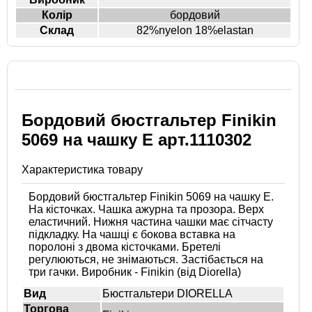
Колір
бордовий
Склад
82%nyelon 18%elastan
Бордовий бюстгальтер Finikin
5069 на чашку E арт.1110302
Характеристика товару
Бордовий бюстгальтер Finikin 5069 на чашку E.
На кісточках. Чашка ажурна та прозора. Верх
еластичний. Нижня частина чашки має сітчасту
підкладку. На чашці є бокова вставка на
поролоні з двома кісточками. Бретелі
регулюються, не знімаються. Застібається на
три гачки. Виробник - Finikin (від Diorella)
Вид
Бюстгальтери DIORELLA
Торгова