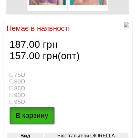
Немає в наявності
187.00 грн
157.00 грн
(опт)
75D
80D
85D
90D
95D
Вид
Бюстгальтери DIORELLA