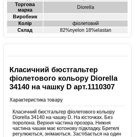
Торгова
Diorella
марка
Виробник
Колір
фіолетовий
Склад
82%nyelon 18%elastan
Класичний бюстгальтер
фіолетового кольору Diorella
34140 на чашку D арт.1110307
Характеристика товару
Класичний бюстгальтер фіолетового кольору
Diorella 34140 на чашку D. На кісточках. Без
поролона. Верхня частина прозора. Нижня
частина чашки має котонову підкладку. Бретелі
регулюються, знімаються. Застібається на один