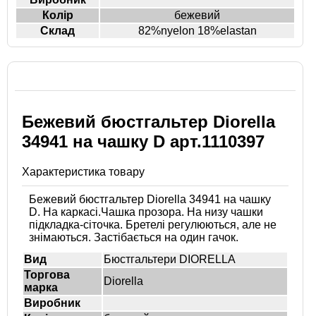
Колір
бежевий
Склад
82%nyelon 18%elastan
Бежевий бюстгальтер Diorella
34941 на чашку D арт.1110397
Характеристика товару
Бежевий бюстгальтер Diorella 34941 на чашку
D. На каркасі.Чашка прозора. На низу чашки
підкладка-сіточка. Бретелі регулюються, але не
знімаються. Застібається на один гачок.
Вид
Бюстгальтери DIORELLA
Торгова
Diorella
марка
Виробник