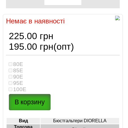
Немає в наявності
225.00 грн
195.00 грн
(опт)
80E
85E
90E
95E
100E
Вид
Бюстгальтери DIORELLA
Торгова