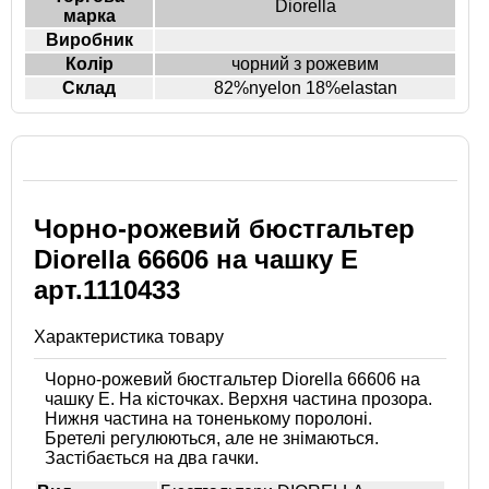
Diorella
марка
Виробник
Колір
чорний з рожевим
Склад
82%nyelon 18%elastan
Чорно-рожевий бюстгальтер
Diorella 66606 на чашку E
арт.1110433
Характеристика товару
Чорно-рожевий бюстгальтер Diorella 66606 на
чашку E. На кісточках. Верхня частина прозора.
Нижня частина на тоненькому поролоні.
Бретелі регулюються, але не знімаються.
Застібається на два гачки.