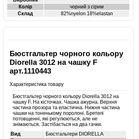
Колір
чорний з сірим
Склад
82%nyelon 18%elastan
Бюстгальтер чорного кольору
Diorella 3012 на чашку F
арт.1110443
Характеристика товару
Бюстгальтер чорного кольору Diorella 3012 на
чашку F. На кісточках. Чашка ажурна. Верхня
частина прозора та еластична. Нижня частина
чашки на тоненькому поролоні. Бретелі
потовщенні, які регулюються, але не
знімаються. Застібається на два гачки.
Вид
Бюстгальтери DIORELLA