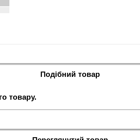
Подібний товар
о товару.
Переглянутий товар