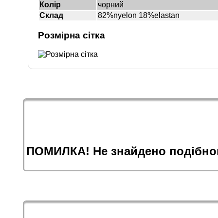
Колір
чорний
Склад
82%nyelon 18%elastan
Розмірна сітка
ПОМИЛКА! Не знайдено подібног