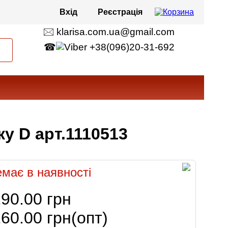
Вхід
Реєстрація
🖂 klarisa.com.ua@gmail.com
☎
+38(096)20-31-692
у D арт.1110513
має в наявності
90.00 грн
60.00 грн
(опт)