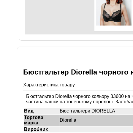
Бюстгальтер Diorella чорного 
Характеристика товару
Бюстгальтер Diorella чорного кольору 33600 на 
частина чашки на тоненькому поролоні. Застібає
Вид
Бюстгальтери DIORELLA
Торгова
Diorella
марка
Виробник