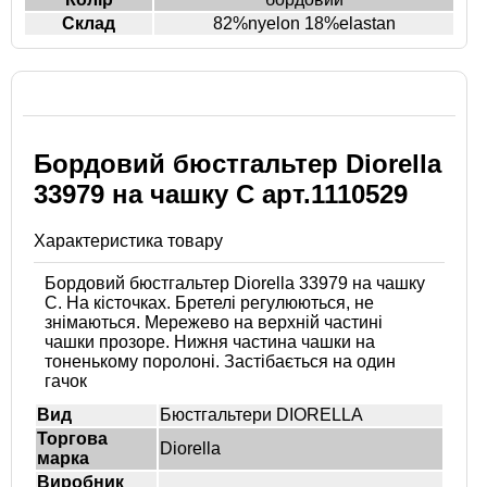
Склад
82%nyelon 18%elastan
Бордовий бюстгальтер Diorella
33979 на чашку C арт.1110529
Характеристика товару
Бордовий бюстгальтер Diorella 33979 на чашку
C. На кісточках. Бретелі регулюються, не
знімаються. Мережево на верхній частині
чашки прозоре. Нижня частина чашки на
тоненькому поролоні. Застібається на один
гачок
Вид
Бюстгальтери DIORELLA
Торгова
Diorella
марка
Виробник