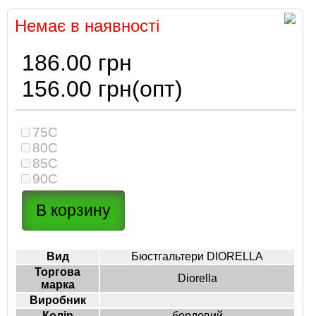
Немає в наявності
186.00 грн
156.00 грн
(опт)
75C
80C
85C
90C
Вид
Бюстгальтери DIORELLA
Торгова
Diorella
марка
Виробник
Колір
бордовий