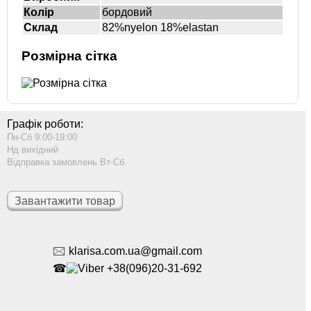
Колір
бордовий
Склад
82%nyelon 18%elastan
Розмірна сітка
Графік роботи:
Пн-Сб 9:00-19:00
Нд вихідний
Відправка замовлень Вт-Сб
Завантажити товар
🖂 klarisa.com.ua@gmail.com
☎
+38(096)20-31-692