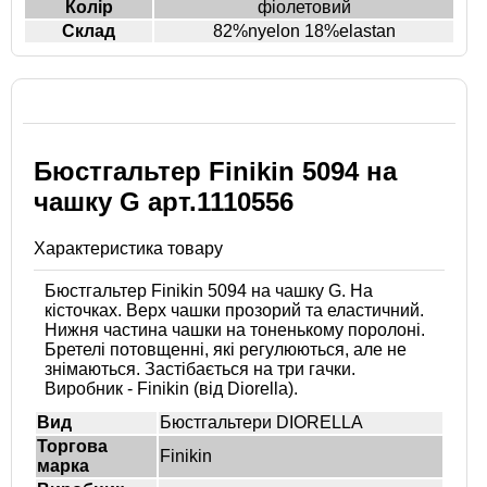
Колір
фіолетовий
Склад
82%nyelon 18%elastan
Бюстгальтер Finikin 5094 на
чашку G арт.1110556
Характеристика товару
Бюстгальтер Finikin 5094 на чашку G. На
кісточках. Верх чашки прозорий та еластичний.
Нижня частина чашки на тоненькому поролоні.
Бретелі потовщенні, які регулюються, але не
знімаються. Застібається на три гачки.
Виробник - Finikin (від Diorella).
Вид
Бюстгальтери DIORELLA
Торгова
Finikin
марка