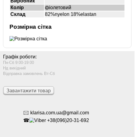
Виробник
Колір
фіолетовий
Склад
82%nyelon 18%elastan
Розмірна сітка
Графік роботи:
Пн-Сб 9:00-19:00
Нд вихідний
Відправка замовлень Вт-Сб
Завантажити товар
🖂 klarisa.com.ua@gmail.com
☎
+38(096)20-31-692