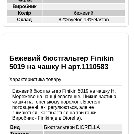
Виробник
Колір
бежевий
Склад
82%nyelon 18%elastan
Бежевий бюстгальтер Finikin
5019 на чашку H арт.1110583
Характеристика товару
Бежевий бюстгальтер Finikin 5019 на чашку H.
Мережево на чашці еластичне. Нижня частина
чашки на тоненькому поролоні. Бретелі
потовщенні, які регулюються, але не
знімаються. Застібається на три гачки.
Виробник - Finikin( від Diorella).
Вид
Бюстгальтери DIORELLA
Торгова