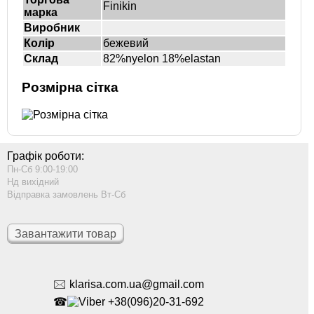
Finikin
марка
Виробник
Колір
бежевий
Склад
82%nyelon 18%elastan
Розмірна сітка
Графік роботи:
Пн-Сб 9:00-19:00
Нд вихідний
Відправка замовлень Вт-Сб
Завантажити товар
🖂 klarisa.com.ua@gmail.com
☎
+38(096)20-31-692