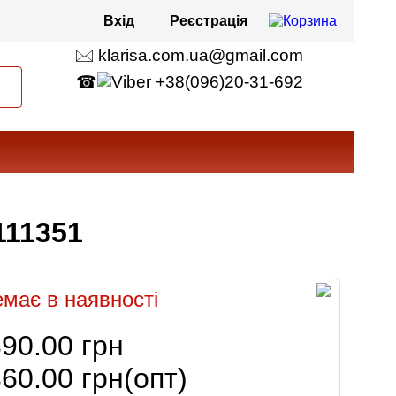
Вхід
Реєстрація
🖂 klarisa.com.ua@gmail.com
☎
+38(096)20-31-692
111351
має в наявності
90.00 грн
60.00 грн
(опт)