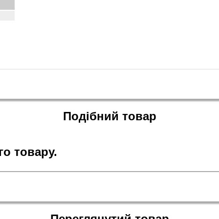
Подібний товар
о товару.
Переглянутий товар