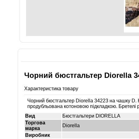
Чорний бюстгальтер Diorella 3
Характеристика товару
Чорний бюстгальтер Diorella 34223 на чашку D. 
продубльована котоновою підкладкою. Бретелі р
Вид
Бюстгальтери DIORELLA
Торгова
Diorella
марка
Виробник