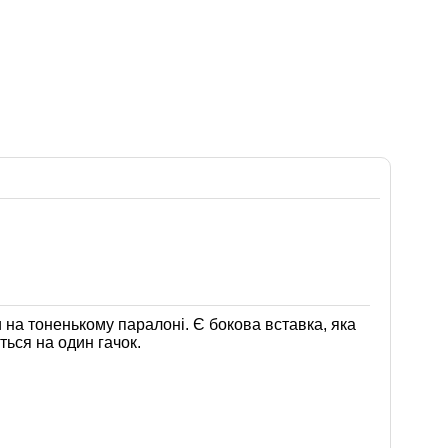
 на тоненькому паралоні. Є бокова вставка, яка
ься на один гачок.