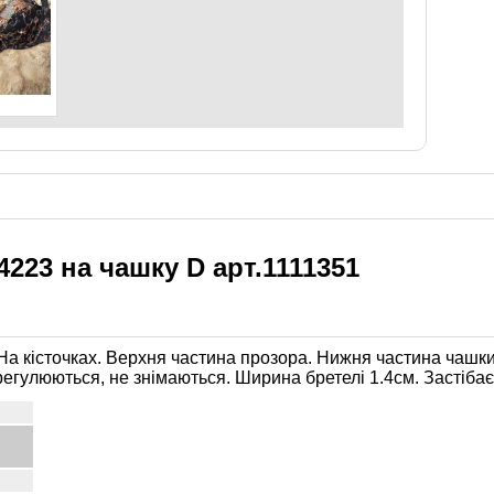
4223 на чашку D арт.1111351
На кісточках. Верхня частина прозора. Нижня частина чашки
егулюються, не знімаються. Ширина бретелі 1.4см. Застібаєт