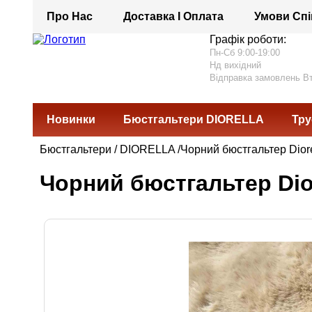
Про Нас
Доставка І Оплата
Умови Спі
Графік роботи:
Пн-Сб 9:00-19:00
Нд вихідний
Відправка замовлень В
Новинки
Бюстгальтери DIORELLA
Тру
Бюстгальтери
/
DIORELLA
/Чорний бюстгальтер Diore
Чорний бюстгальтер Dior