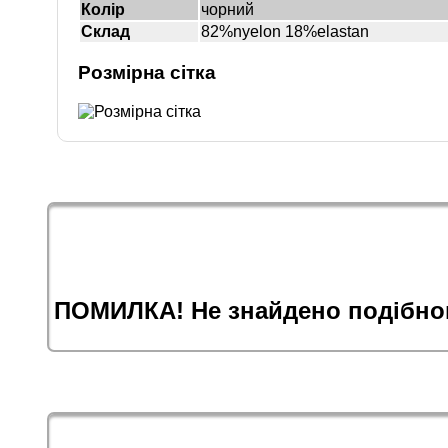
Колір
чорний
Склад
82%nyelon 18%elastan
Розмірна сітка
ПОМИЛКА! Не знайдено подібног