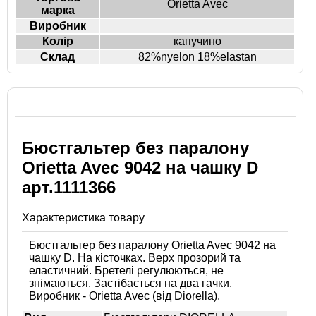
Orietta Avec
марка
Виробник
Колір
капучино
Склад
82%nyelon 18%elastan
Бюстгальтер без паралону
Orietta Avec 9042 на чашку D
арт.1111366
Характеристика товару
Бюстгальтер без паралону Orietta Avec 9042 на
чашку D. На кісточках. Верх прозорий та
еластичний. Бретелі регулюються, не
знімаються. Застібається на два гачки.
Виробник - Orietta Avec (від Diorella).