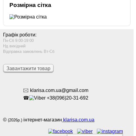
Розмірна сітка
Графік роботи:
Пн-Сб 9:00-19:00
Нд вихідний
Відправка замовлень Вт-Сб
Завантажити товар
🖂 klarisa.com.ua@gmail.com
☎
+38(096)20-31-692
©
інтернет-магазин
klarisa.com.ua
(2026р.)