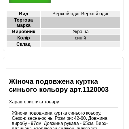
Вид
Верхній одяг Верхній одяг
Торгова
марка
Виробник
Україна
Колір
синій
Склад
Жіноча подовжена куртка
синього кольору арт.1120003
Характеристика товару
Жіноча подовжена куртка синього коьору.
Сезон: весна-осінь. Розміри: 42-60. Довжина
виробу - 97см. Довжина рукава - 65см. Верх-
плащівка, утеплювач-силікон, підкладка-