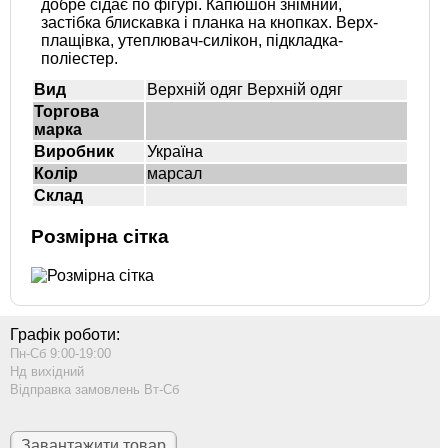
добре сідає по фігурі. Капюшон знімний,
застібка блискавка і планка на кнопках. Верх-
плащівка, утеплювач-силікон, підкладка-
поліестер.
Вид
Верхній одяг Верхній одяг
Торгова
марка
Виробник
Україна
Колір
марсал
Склад
Розмірна сітка
Графік роботи:
Пн-Сб 9:00-19:00
Нд вихідний
Відправка замовлень Вт-Сб
Завантажити товар