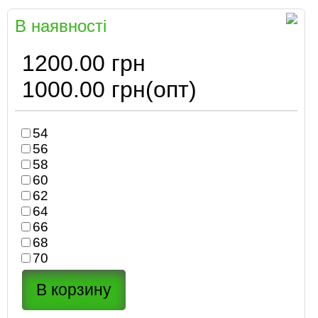
В наявності
1200.00 грн
1000.00 грн
(опт)
54
56
58
60
62
64
66
68
70