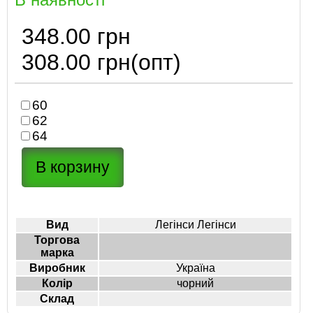
348.00 грн
308.00 грн
(опт)
60
62
64
Вид
Легінси Легінси
Торгова
марка
Виробник
Україна
Колір
чорний
Склад