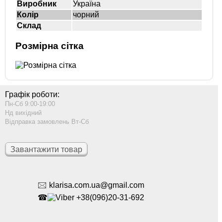
Виробник
Україна
Колір
чорний
Склад
Розмірна сітка
Графік роботи:
Пн-Сб 9:00-19:00
Нд вихідний
Відправка замовлень Вт-Сб
Завантажити товар
🖂 klarisa.com.ua@gmail.com
☎
+38(096)20-31-692