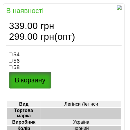
В наявності
339.00 грн
299.00 грн
(опт)
54
56
58
Вид
Легінси Легінси
Торгова
марка
Виробник
Україна
Колір
чорний