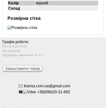
Колір
чорний
Склад
Розмірна сітка
Графік роботи:
Пн-Сб 9:00-19:00
Нд вихідний
Відправка замовлень Вт-Сб
Завантажити товар
🖂 klarisa.com.ua@gmail.com
☎
+38(096)20-31-692