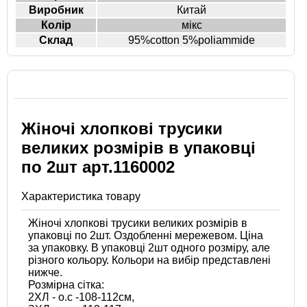
Виробник
Китай
Колір
мікс
Склад
95%cotton 5%poliammide
Жіночі хлопкові трусики
великих розмірів в упаковці
по 2шт арт.1160002
Характеристика товару
Жіночі хлопкові трусики великих розмірів в
упаковці по 2шт. Оздобленні мережевом. Ціна
за упаковку. В упаковці 2шт одного розміру, але
різного кольору. Кольори на вибір представлені
нижче.
Розмірна сітка:
2ХЛ - о.с -108-112см,