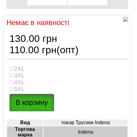
Немає в наявності
130.00 грн
110.00 грн
(опт)
2XL
3XL
4XL
5XL
Вид
товар Трусики Indena
Торгова
Indena
марка