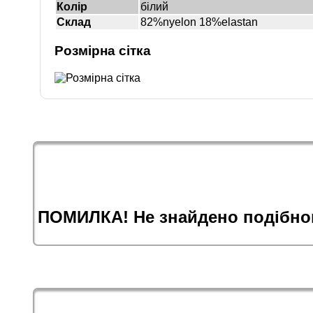
Колір
білий
Склад
82%nyelon 18%elastan
Розмірна сітка
ПОМИЛКА! Не знайдено подібног