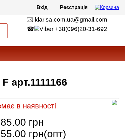
Вхід
Реєстрація
🖂 klarisa.com.ua@gmail.com
☎
+38(096)20-31-692
 F арт.1111166
має в наявності
85.00 грн
55.00 грн
(опт)