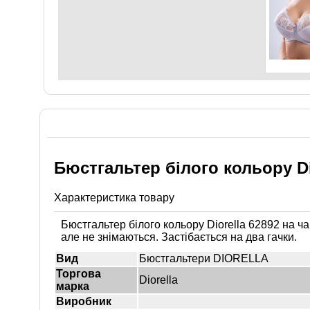
Бюстгальтер білого кольору Dio
Характеристика товару
Бюстгальтер білого кольору Diorella 62892 на ч
але не знімаються. Застібається на два гачки.
Вид
Бюстгальтери DIORELLA
Торгова
Diorella
марка
Виробник