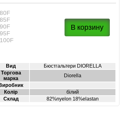
80F
85F
90F
95F
100F
Вид
Бюстгальтери DIORELLA
Торгова
Diorella
марка
Виробник
Колір
білий
Склад
82%nyelon 18%elastan