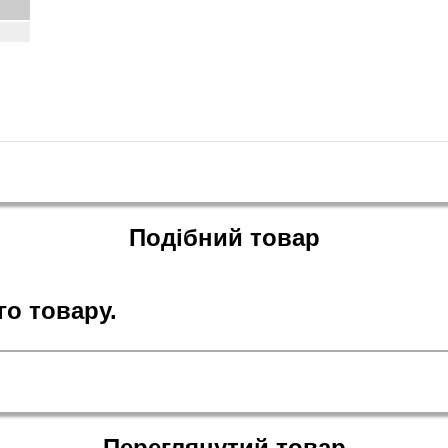
Подібний товар
о товару.
Переглянутий товар